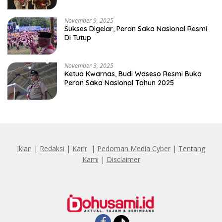
Penghinaan Vulgar Simbol Negara
November 9, 2025
Sukses Digelar, Peran Saka Nasional Resmi
Di Tutup
November 3, 2025
Ketua Kwarnas, Budi Waseso Resmi Buka
Peran Saka Nasional Tahun 2025
Iklan
|
Redaksi
|
Karir
|
Pedoman Media Cyber
|
Tentang
Kami
|
Disclaimer