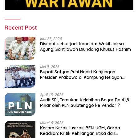
Recent Post
Juni 27, 2026
Disebut-sebut jadi Kandidat Wakil Jaksa
Agung, Santrawan Diundang Khusus Hashim
Mei 9, 2026
Bupati Sofyan Puhi Hadiri Kunjungan
Presiden Prabowo di Kampung Nelayan
Merah Putih Leato Selatan
April 15, 2026
Audit SPI, Temukan Kelebihan Bayar Rp 41,8
Miliar oleh PLN Sulutenggo ke Vendor ?
Maret 8, 2026
Kecam Keras Ilustrasi BEM UGM, Garda
Keadilan: Kritik Kehilangan Etika dan