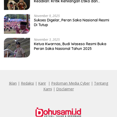
Keadilan: Kritik Kehilangan Etika dan
Penghinaan Vulgar Simbol Negara
November 9, 2025
Sukses Digelar, Peran Saka Nasional Resmi
Di Tutup
November 3, 2025
Ketua Kwarnas, Budi Waseso Resmi Buka
Peran Saka Nasional Tahun 2025
Iklan
|
Redaksi
|
Karir
|
Pedoman Media Cyber
|
Tentang
Kami
|
Disclaimer