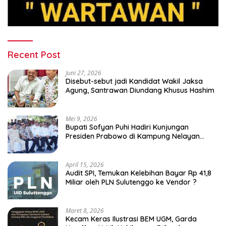
Recent Post
Juni 27, 2026
Disebut-sebut jadi Kandidat Wakil Jaksa
Agung, Santrawan Diundang Khusus Hashim
Mei 9, 2026
Bupati Sofyan Puhi Hadiri Kunjungan
Presiden Prabowo di Kampung Nelayan
Merah Putih Leato Selatan
April 15, 2026
Audit SPI, Temukan Kelebihan Bayar Rp 41,8
Miliar oleh PLN Sulutenggo ke Vendor ?
Maret 8, 2026
Kecam Keras Ilustrasi BEM UGM, Garda