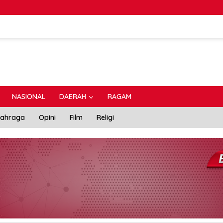
NASIONAL
DAERAH
RAGAM
lahraga
Opini
Film
Religi