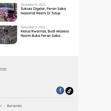
Negara
November 9, 2025
Sukses Digelar, Peran Saka
Nasional Resmi Di Tutup
November 3, 2025
Ketua Kwarnas, Budi Waseso
Resmi Buka Peran Saka
Nasional Tahun 2025
imer
r
Beranda