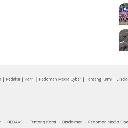
n
|
Redaksi
|
Karir
|
Pedoman Media Cyber
|
Tentang Kami
|
Discla
r
REDAKSI
Tentang Kami
Disclaimer
Pedoman Media Sibe