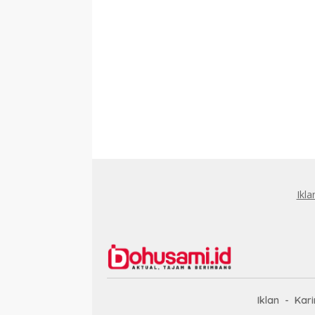
Ikla
Iklan
Kari