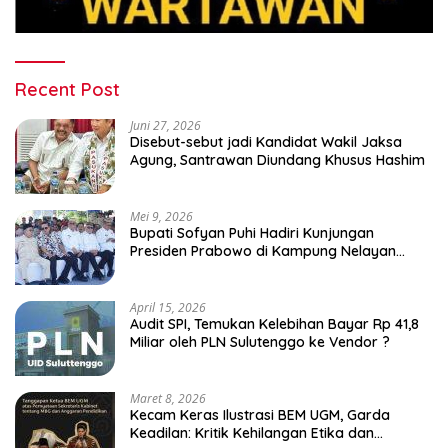
Recent Post
Juni 27, 2026
Disebut-sebut jadi Kandidat Wakil Jaksa
Agung, Santrawan Diundang Khusus Hashim
Mei 9, 2026
Bupati Sofyan Puhi Hadiri Kunjungan
Presiden Prabowo di Kampung Nelayan
Merah Putih Leato Selatan
April 15, 2026
Audit SPI, Temukan Kelebihan Bayar Rp 41,8
Miliar oleh PLN Sulutenggo ke Vendor ?
Maret 8, 2026
Kecam Keras Ilustrasi BEM UGM, Garda
Keadilan: Kritik Kehilangan Etika dan