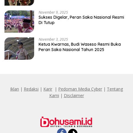
Penghinaan Vulgar Simbol Negara
November 9, 2025
Sukses Digelar, Peran Saka Nasional Resmi
Di Tutup
November 3, 2025
Ketua Kwarnas, Budi Waseso Resmi Buka
Peran Saka Nasional Tahun 2025
Iklan
|
Redaksi
|
Karir
|
Pedoman Media Cyber
|
Tentang
Kami
|
Disclaimer