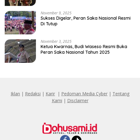
Penghinaan Vulgar Simbol Negara
November 9, 2025
Sukses Digelar, Peran Saka Nasional Resmi
Di Tutup
November 3, 2025
Ketua Kwarnas, Budi Waseso Resmi Buka
Peran Saka Nasional Tahun 2025
Iklan
|
Redaksi
|
Karir
|
Pedoman Media Cyber
|
Tentang
Kami
|
Disclaimer