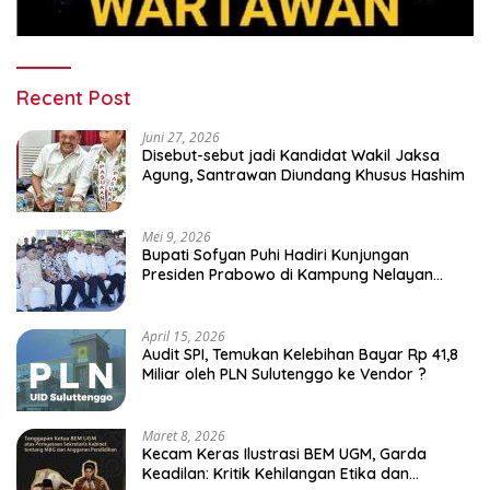
Recent Post
Juni 27, 2026
Disebut-sebut jadi Kandidat Wakil Jaksa
Agung, Santrawan Diundang Khusus Hashim
Mei 9, 2026
Bupati Sofyan Puhi Hadiri Kunjungan
Presiden Prabowo di Kampung Nelayan
Merah Putih Leato Selatan
April 15, 2026
Audit SPI, Temukan Kelebihan Bayar Rp 41,8
Miliar oleh PLN Sulutenggo ke Vendor ?
Maret 8, 2026
Kecam Keras Ilustrasi BEM UGM, Garda
Keadilan: Kritik Kehilangan Etika dan