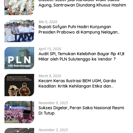
Agung, Santrawan Diundang Khusus Hashim
Mei 9, 2026
Bupati Sofyan Puhi Hadiri Kunjungan
Presiden Prabowo di Kampung Nelayan
Merah Putih Leato Selatan
April 15, 2026
Audit SPI, Temukan Kelebihan Bayar Rp 41,8
Miliar oleh PLN Sulutenggo ke Vendor ?
Maret 8, 2026
Kecam Keras Ilustrasi BEM UGM, Garda
Keadilan: Kritik Kehilangan Etika dan
Penghinaan Vulgar Simbol Negara
November 9, 2025
Sukses Digelar, Peran Saka Nasional Resmi
Di Tutup
November 3, 2025