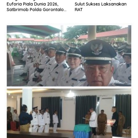
Euforia Piala Dunia 2026,
Sulut Sukses Laksanakan
Satbrimob Polda Gorontalo
RAT
Gelar Nobar dan Turnamen
Domino