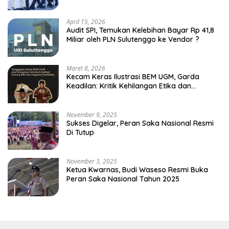
Merah Putih Leato Selatan
April 15, 2026
Audit SPI, Temukan Kelebihan Bayar Rp 41,8
Miliar oleh PLN Sulutenggo ke Vendor ?
Maret 8, 2026
Kecam Keras Ilustrasi BEM UGM, Garda
Keadilan: Kritik Kehilangan Etika dan
Penghinaan Vulgar Simbol Negara
November 9, 2025
Sukses Digelar, Peran Saka Nasional Resmi
Di Tutup
November 3, 2025
Ketua Kwarnas, Budi Waseso Resmi Buka
Peran Saka Nasional Tahun 2025