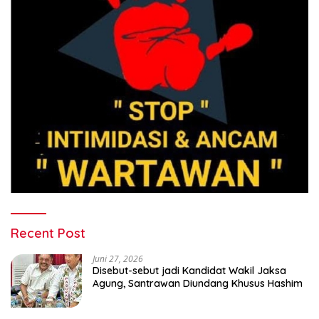
Recent Post
Juni 27, 2026
Disebut-sebut jadi Kandidat Wakil Jaksa
Agung, Santrawan Diundang Khusus Hashim