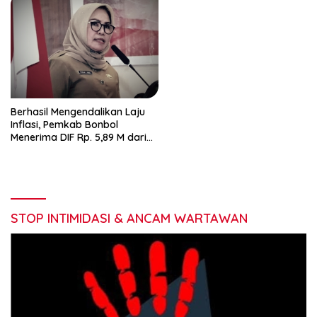
Berhasil Mengendalikan Laju
Inflasi, Pemkab Bonbol
Menerima DIF Rp. 5,89 M dari
Kemenkeu RI
STOP INTIMIDASI & ANCAM WARTAWAN