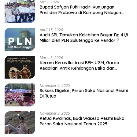
Mei 9, 2026
Bupati Sofyan Puhi Hadiri Kunjungan
Presiden Prabowo di Kampung Nelayan
Merah Putih Leato Selatan
April 15, 2026
Audit SPI, Temukan Kelebihan Bayar Rp 41,8
Miliar oleh PLN Sulutenggo ke Vendor ?
Maret 8, 2026
Kecam Keras Ilustrasi BEM UGM, Garda
Keadilan: Kritik Kehilangan Etika dan
Penghinaan Vulgar Simbol Negara
November 9, 2025
Sukses Digelar, Peran Saka Nasional Resmi
Di Tutup
November 3, 2025
Ketua Kwarnas, Budi Waseso Resmi Buka
Peran Saka Nasional Tahun 2025