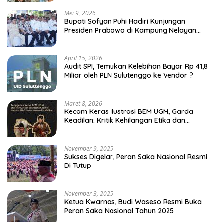
Mei 9, 2026
Bupati Sofyan Puhi Hadiri Kunjungan
Presiden Prabowo di Kampung Nelayan
Merah Putih Leato Selatan
April 15, 2026
Audit SPI, Temukan Kelebihan Bayar Rp 41,8
Miliar oleh PLN Sulutenggo ke Vendor ?
Maret 8, 2026
Kecam Keras Ilustrasi BEM UGM, Garda
Keadilan: Kritik Kehilangan Etika dan
Penghinaan Vulgar Simbol Negara
November 9, 2025
Sukses Digelar, Peran Saka Nasional Resmi
Di Tutup
November 3, 2025
Ketua Kwarnas, Budi Waseso Resmi Buka
Peran Saka Nasional Tahun 2025