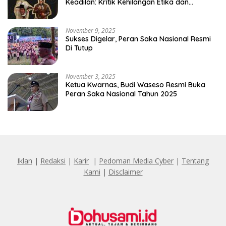
Keadilan: Kritik Kehilangan Etika dan
Penghinaan Vulgar Simbol Negara
November 9, 2025
Sukses Digelar, Peran Saka Nasional Resmi
Di Tutup
November 3, 2025
Ketua Kwarnas, Budi Waseso Resmi Buka
Peran Saka Nasional Tahun 2025
Iklan
|
Redaksi
|
Karir
|
Pedoman Media Cyber
|
Tentang
Kami
|
Disclaimer