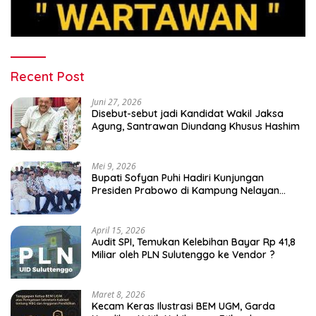
Recent Post
Juni 27, 2026
Disebut-sebut jadi Kandidat Wakil Jaksa
Agung, Santrawan Diundang Khusus Hashim
Mei 9, 2026
Bupati Sofyan Puhi Hadiri Kunjungan
Presiden Prabowo di Kampung Nelayan
Merah Putih Leato Selatan
April 15, 2026
Audit SPI, Temukan Kelebihan Bayar Rp 41,8
Miliar oleh PLN Sulutenggo ke Vendor ?
Maret 8, 2026
Kecam Keras Ilustrasi BEM UGM, Garda