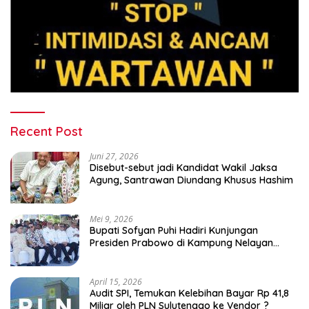
Recent Post
Juni 27, 2026
Disebut-sebut jadi Kandidat Wakil Jaksa
Agung, Santrawan Diundang Khusus Hashim
Mei 9, 2026
Bupati Sofyan Puhi Hadiri Kunjungan
Presiden Prabowo di Kampung Nelayan
Merah Putih Leato Selatan
April 15, 2026
Audit SPI, Temukan Kelebihan Bayar Rp 41,8
Miliar oleh PLN Sulutenggo ke Vendor ?