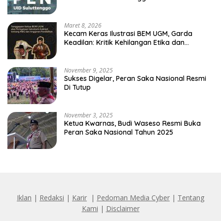
Maret 8, 2026
Kecam Keras Ilustrasi BEM UGM, Garda
Keadilan: Kritik Kehilangan Etika dan
Penghinaan Vulgar Simbol Negara
November 9, 2025
Sukses Digelar, Peran Saka Nasional Resmi
Di Tutup
November 3, 2025
Ketua Kwarnas, Budi Waseso Resmi Buka
Peran Saka Nasional Tahun 2025
Iklan
|
Redaksi
|
Karir
|
Pedoman Media Cyber
|
Tentang
Kami
|
Disclaimer