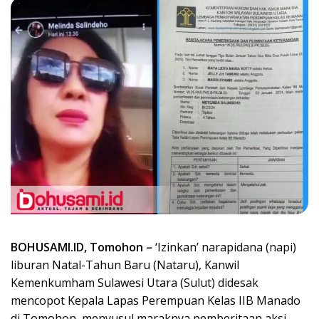
BOHUSAMI.ID, Tomohon –
‘Izinkan’ narapidana (napi)
liburan Natal-Tahun Baru (Nataru), Kanwil
Kemenkumham Sulawesi Utara (Sulut) didesak
mencopot Kepala Lapas Perempuan Kelas IIB Manado
di Tomohon, menyusul maraknya pemberitaan aksi