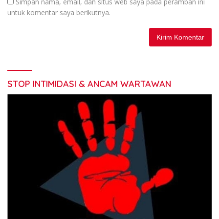
Simpan nama, email, dan situs web saya pada peramban ini
untuk komentar saya berikutnya.
STOP INTIMIDASI & ANCAM WARTAWAN