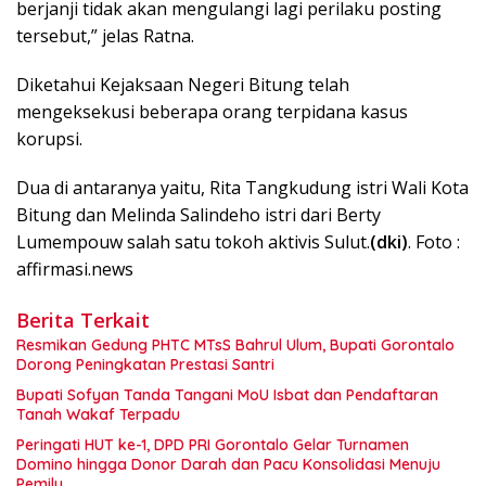
berjanji tidak akan mengulangi lagi perilaku posting
tersebut,” jelas Ratna.
Diketahui Kejaksaan Negeri Bitung telah
mengeksekusi beberapa orang terpidana kasus
korupsi.
Dua di antaranya yaitu, Rita Tangkudung istri Wali Kota
Bitung dan Melinda Salindeho istri dari Berty
Lumempouw salah satu tokoh aktivis Sulut.
(dki)
. Foto :
affirmasi.news
Berita Terkait
Resmikan Gedung PHTC MTsS Bahrul Ulum, Bupati Gorontalo
Dorong Peningkatan Prestasi Santri
Bupati Sofyan Tanda Tangani MoU Isbat dan Pendaftaran
Tanah Wakaf Terpadu
Peringati HUT ke-1, DPD PRI Gorontalo Gelar Turnamen
Domino hingga Donor Darah dan Pacu Konsolidasi Menuju
Pemilu