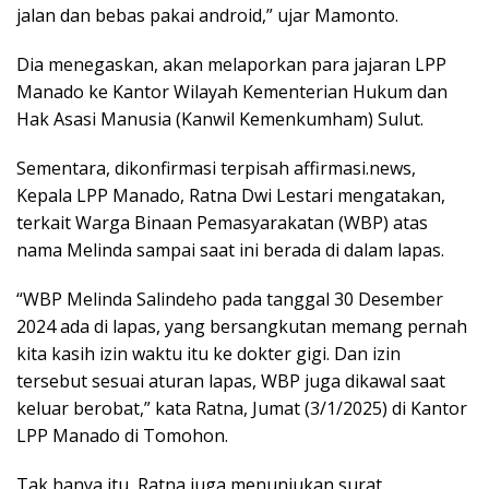
jalan dan bebas pakai android,” ujar Mamonto.
Dia menegaskan, akan melaporkan para jajaran LPP
Manado ke Kantor Wilayah Kementerian Hukum dan
Hak Asasi Manusia (Kanwil Kemenkumham) Sulut.
Sementara, dikonfirmasi terpisah affirmasi.news,
Kepala LPP Manado, Ratna Dwi Lestari mengatakan,
terkait Warga Binaan Pemasyarakatan (WBP) atas
nama Melinda sampai saat ini berada di dalam lapas.
“WBP Melinda Salindeho pada tanggal 30 Desember
2024 ada di lapas, yang bersangkutan memang pernah
kita kasih izin waktu itu ke dokter gigi. Dan izin
tersebut sesuai aturan lapas, WBP juga dikawal saat
keluar berobat,” kata Ratna, Jumat (3/1/2025) di Kantor
LPP Manado di Tomohon.
Tak hanya itu, Ratna juga menunjukan surat