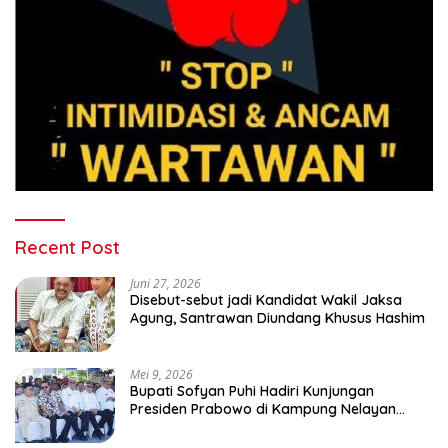
Recent Post
Juni 27, 2026
Disebut-sebut jadi Kandidat Wakil Jaksa
Agung, Santrawan Diundang Khusus Hashim
Mei 9, 2026
Bupati Sofyan Puhi Hadiri Kunjungan
Presiden Prabowo di Kampung Nelayan
Merah Putih Leato Selatan