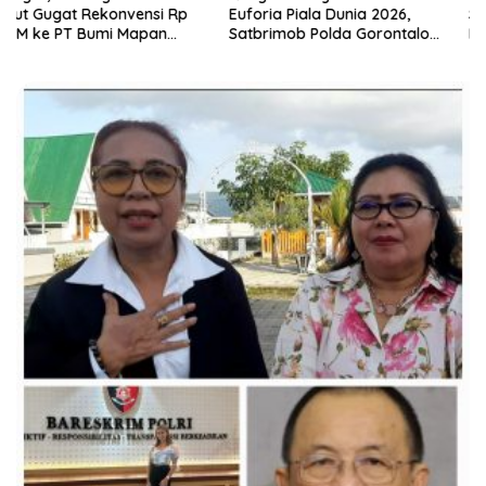
Euforia Piala Dunia 2026,
Sulut Sukses Laksanakan
Satbrimob Polda Gorontalo
RAT
Gelar Nobar dan Turnamen
Domino