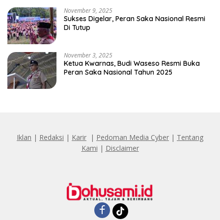
November 9, 2025
Sukses Digelar, Peran Saka Nasional Resmi
Di Tutup
November 3, 2025
Ketua Kwarnas, Budi Waseso Resmi Buka
Peran Saka Nasional Tahun 2025
Iklan
|
Redaksi
|
Karir
|
Pedoman Media Cyber
|
Tentang
Kami
|
Disclaimer