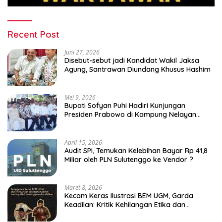
Recent Post
Juni 27, 2026
Disebut-sebut jadi Kandidat Wakil Jaksa
Agung, Santrawan Diundang Khusus Hashim
Mei 9, 2026
Bupati Sofyan Puhi Hadiri Kunjungan
Presiden Prabowo di Kampung Nelayan
Merah Putih Leato Selatan
April 15, 2026
Audit SPI, Temukan Kelebihan Bayar Rp 41,8
Miliar oleh PLN Sulutenggo ke Vendor ?
Maret 8, 2026
Kecam Keras Ilustrasi BEM UGM, Garda
Keadilan: Kritik Kehilangan Etika dan
Penghinaan Vulgar Simbol Negara