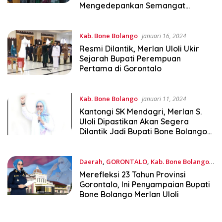
Mengedepankan Semangat
Demokrasi
Kab. Bone Bolango
Januari 16, 2024
Resmi Dilantik, Merlan Uloli Ukir
Sejarah Bupati Perempuan
Pertama di Gorontalo
Kab. Bone Bolango
Januari 11, 2024
Kantongi SK Mendagri, Merlan S.
Uloli Dipastikan Akan Segera
Dilantik Jadi Bupati Bone Bolango
Definitif
Daerah
,
GORONTALO
,
Kab. Bone Bolango
Desember 5, 2023
Merefleksi 23 Tahun Provinsi
Gorontalo, Ini Penyampaian Bupati
Bone Bolango Merlan Uloli